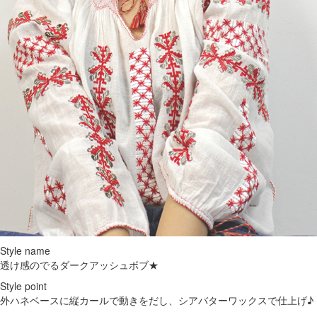
Style name
透け感のでるダークアッシュボブ★
Style point
外ハネベースに縦カールで動きをだし、シアバターワックスで仕上げ♪