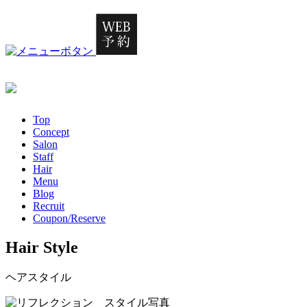
Top
Concept
Salon
Staff
Hair
Menu
Blog
Recruit
Coupon/Reserve
Hair Style
ヘアスタイル