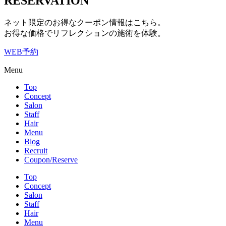
RESERVATION
ネット限定のお得なクーポン情報はこちら。
お得な価格でリフレクションの施術を体験。
WEB予約
Menu
Top
Concept
Salon
Staff
Hair
Menu
Blog
Recruit
Coupon/Reserve
Top
Concept
Salon
Staff
Hair
Menu