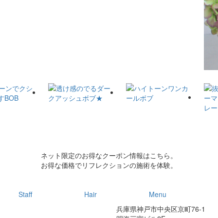
ネット限定のお得なクーポン情報はこちら。
お得な価格でリフレクションの施術を体験。
Staff
Hair
Menu
兵庫県神戸市中央区京町76-1