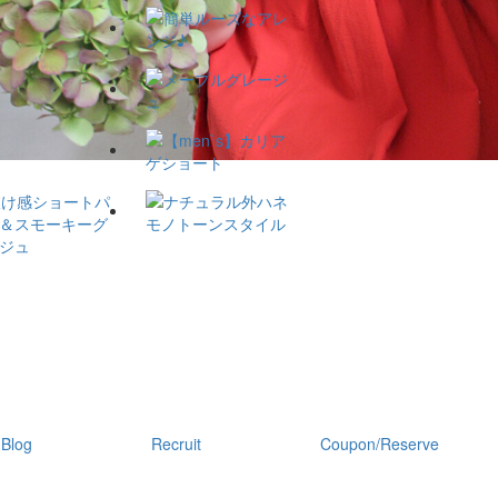
Blog
Recruit
Coupon/Reserve