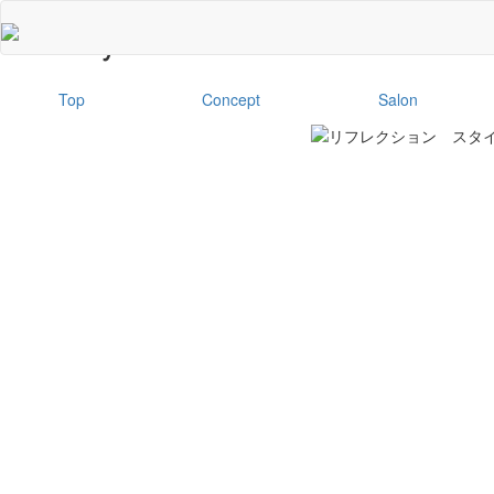
Hair Style
Top
Concept
Salon