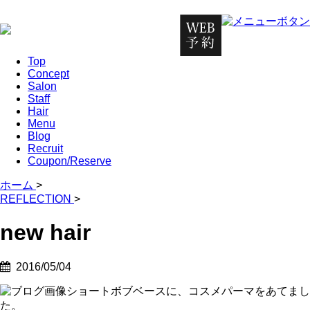
Top
Concept
Salon
Staff
Hair
Menu
Blog
Recruit
Coupon/Reserve
ホーム
>
REFLECTION
>
new hair
2016/05/04
ショートボブベースに、コスメパーマをあてまし
た。