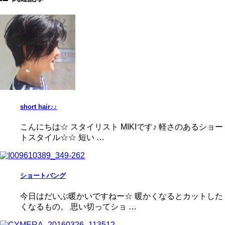
short hair♪♪
こんにちは☆ スタイリスト MIKIです♪ 軽さのあるショー
トスタイル☆☆ 短い …
ショートバング
今日はだいぶ暖かいですねー☆ 暖かくなるとカットした
くなるもの。 思い切ってショ …