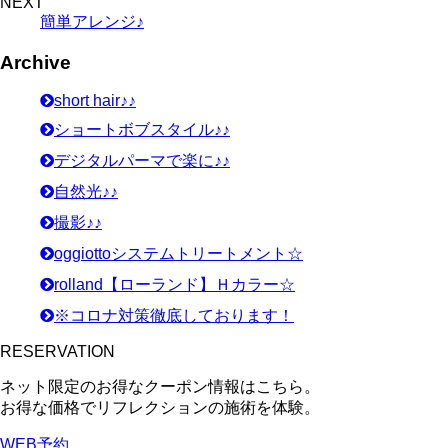
NEXT
簡単アレンジ♪
Archive
short hair♪♪
ショートボブスタイル♪♪
デジタルパーマで楽に♪♪
自然光♪♪
撮影♪♪
oggiottoシステムトリートメント☆
rolland【ローランド】Ｈカラー☆
※コロナ対策徹底しております！
RESERVATION
ネット限定のお得なクーポン情報はこちら。
お得な価格でリフレクションの施術を体験。
WEB予約