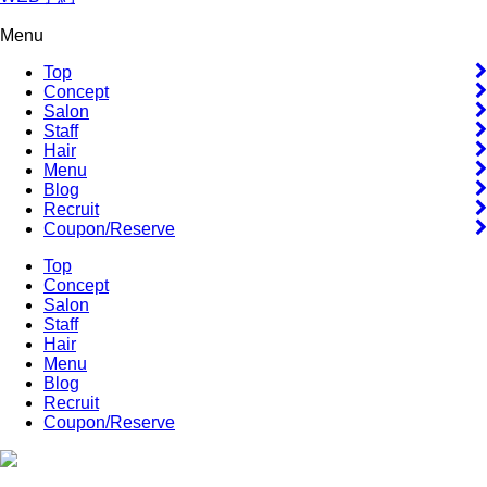
Menu
Top
Concept
Salon
Staff
Hair
Menu
Blog
Recruit
Coupon/Reserve
Top
Concept
Salon
Staff
Hair
Menu
Blog
Recruit
Coupon/Reserve