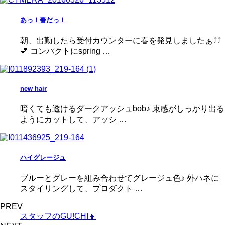
あっ！春だっ！
朝、出勤したら受付カウンターに春を発見しましたぁ⤴⤴
💕 コンパクトにspring …
new hair
暗くても透けるダークアッシュbob♪ 束感がしっかり出る
ようにカットして、アッシ …
ハイグレージュ
ブルーとグレーを組み合わせてグレージュ色♪ 外ハネに
スタイリングして、プロダクト …
PREV
スタッフのGU!CHI👦