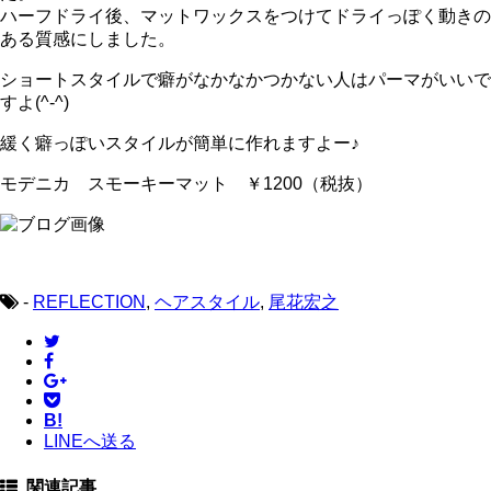
ハーフドライ後、マットワックスをつけてドライっぽく動きの
ある質感にしました。
ショートスタイルで癖がなかなかつかない人はパーマがいいで
すよ(^-^)
緩く癖っぽいスタイルが簡単に作れますよー♪
モデニカ スモーキーマット ￥1200（税抜）
-
REFLECTION
,
ヘアスタイル
,
尾花宏之
B!
LINEへ送る
関連記事